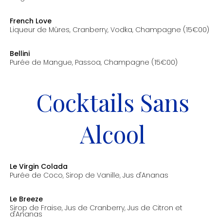
prix: 11.00€
French Love
Liqueur de Mûres, Cranberry, Vodka, Champagne (15€00)
prix: 11.00€
Bellini
Purée de Mangue, Passoa, Champagne (15€00)
prix: 11.00€
Cocktails Sans
Alcool
Le Virgin Colada
Purée de Coco, Sirop de Vanille, Jus d'Ananas
prix: 8.00€
Le Breeze
Sirop de Fraise, Jus de Cranberry, Jus de Citron et
d'Ananas