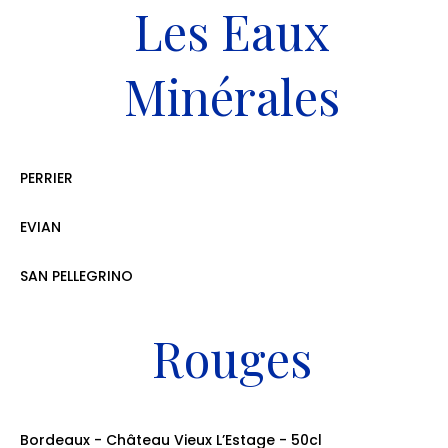
Les Eaux
Minérales
PERRIER
33CL: 4.00€ / 50CL: 4.50€ / 1L: 6.00€
EVIAN
33CL: 4.00€ / 50CL: 4.50€ / 1L: 6.00€
SAN PELLEGRINO
33CL: 4.00€ / 50CL: 4.50€ / 1L: 6.00€
Rouges
Bordeaux - Château Vieux L’Estage - 50cl