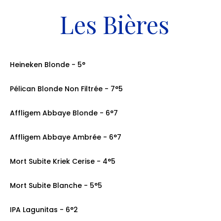
Les Bières
Heineken Blonde - 5°
25cl: 5.00€ / 50cl: 9.00€
Pélican Blonde Non Filtrée - 7°5
25cl: 5.00€ / 50cl: 9.00€
Affligem Abbaye Blonde - 6°7
25cl: 5.00€ / 50cl: 9.00€
Affligem Abbaye Ambrée - 6°7
25cl: 5.00€ / 50cl: 9.00€
Mort Subite Kriek Cerise - 4°5
25cl: 5.00€ / 50cl: 9.00€
Mort Subite Blanche - 5°5
25cl: 5.00€ / 50cl: 9.00€
IPA Lagunitas - 6°2
25cl: 5.00€ / 50cl: 9.00€