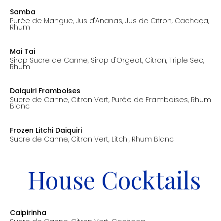
Samba
Purée de Mangue, Jus d'Ananas, Jus de Citron, Cachaça,
Rhum
prix: 11.00€
Mai Tai
Sirop Sucre de Canne, Sirop d'Orgeat, Citron, Triple Sec,
Rhum
prix: 11.00€
Daiquiri Framboises
Sucre de Canne, Citron Vert, Purée de Framboises, Rhum
Blanc
prix: 11.00€
Frozen Litchi Daiquiri
Sucre de Canne, Citron Vert, Litchi, Rhum Blanc
prix: 11.00€
House Cocktails
Caipirinha