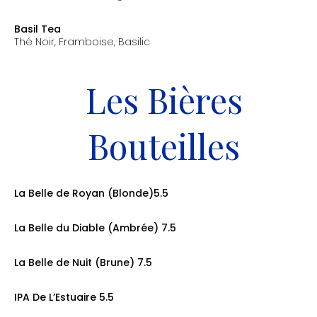
prix: 7.00€
Basil Tea
Thé Noir, Framboise, Basilic
prix: 7.00€
Les Bières
Bouteilles
La Belle de Royan (Blonde)5.5
prix: 6.00€
La Belle du Diable (Ambrée) 7.5
prix: 6.00€
La Belle de Nuit (Brune) 7.5
prix: 6.00€
IPA De L’Estuaire 5.5
prix: 6.00€