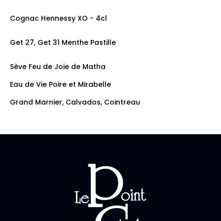
prix: 10.00€
Cognac Hennessy XO - 4cl
prix: 25.00€
Get 27, Get 31 Menthe Pastille
prix: 7.50€
Sève Feu de Joie de Matha
Eau de Vie Poire et Mirabelle
Grand Marnier, Calvados, Cointreau