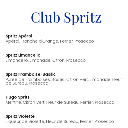
Club Spritz
Spritz Apérol
Apérol, Tranche d'Orange, Perrier, Prosecco
prix: 11.00€
Spritz Limancello
Limancello, Limonade, Citron, Prosecco
prix: 11.00€
Spritz Framboise-Basilic
Purée de Framboises, Basilic, Citron Vert, Limonade, Fleur
de Sureau, Prosecco
prix: 11.00€
Hugo Spritz
Menthe, Citron Vert, Fleur de Sureau, Perrier, Prosecco
prix: 11.00€
Spritz Violette
Liqueur de Violette, Fleur de Sureau, Perrier, Prosecco
prix: 11.00€