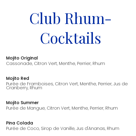
Club Rhum-
Cocktails
Mojito Original
Cassonade, Citron Vert, Menthe, Perrier, Rhum
prix: 11.00€
Mojito Red
Purée de Framboises, Citron Vert, Menthe, Perrier, Jus de
Cranberry, Rhum
prix: 11.00€
Mojito Summer
Purée de Mangue, Citron Vert, Menthe, Perrier, Rhum
prix: 11.00€
Pina Colada
Purée de Coco, Sirop de Vanille, Jus d'Ananas, Rhum
prix: 11.00€