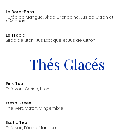
prix: 8.00€
Le Bora-Bora
Purée de Mangue, Sirop Grenadine, Jus de Citron et
d'Ananas
prix: 8.00€
Le Tropic
Sirop de Litchi, Jus Exotique et Jus de Citron
prix: 8.00€
Thés Glacés
Pink Tea
Thé Vert, Cerise, Litchi
prix: 7.00€
Fresh Green
Thé Vert, Citron, Gingembre
prix: 7.00€
Exotic Tea
Thé Noir, Pêche, Mangue