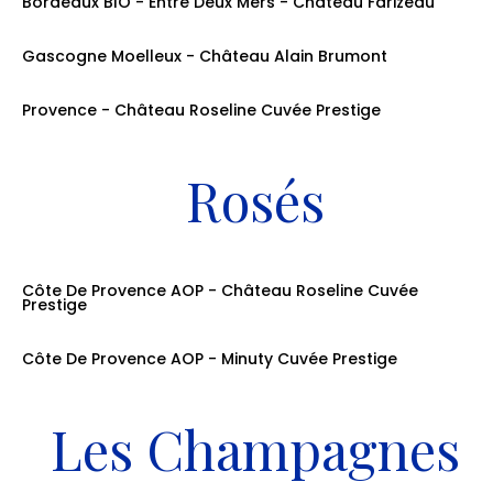
Bordeaux BIO - Entre Deux Mers - Château Farizeau
Le Verre: 12cl: 6.50€ / La Bouteille: 75cl: 29.00€
Gascogne Moelleux - Château Alain Brumont
Le Verre: 12cl: 7.00€ / La Bouteille: 75cl: 32.00€
Provence - Château Roseline Cuvée Prestige
La Bouteille: 75cl: 29.00€ / 50cl: 21.00€
Rosés
Côte De Provence AOP - Château Roseline Cuvée
Prestige
Le Verre: 12cl: 6.50€ / La Bouteille: 75cl: 29.00€
Côte De Provence AOP - Minuty Cuvée Prestige
La Bouteille: 75cl: 40.00€
Les Champagnes