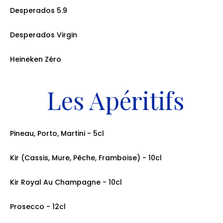
Desperados 5.9
prix: 6.00€
Desperados Virgin
prix: 6.00€
Heineken Zéro
prix: 6.00€
Les Apéritifs
Pineau, Porto, Martini - 5cl
prix: 6.50€
Kir (Cassis, Mure, Pêche, Framboise) - 10cl
prix: 6.50€
Kir Royal Au Champagne - 10cl
prix: 10.00€
Prosecco - 12cl
prix: 10.00€