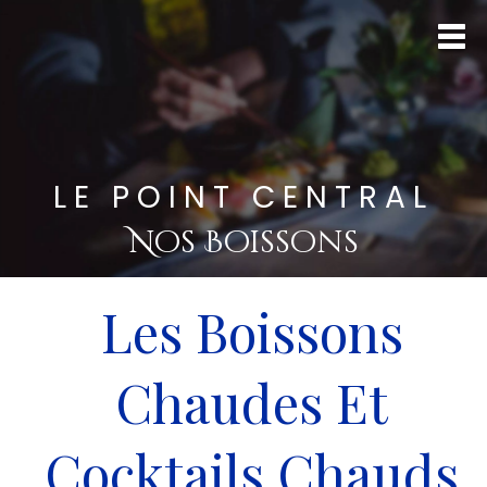
LE POINT CENTRAL
Nos Boissons
Les Boissons
Chaudes Et
Cocktails Chauds